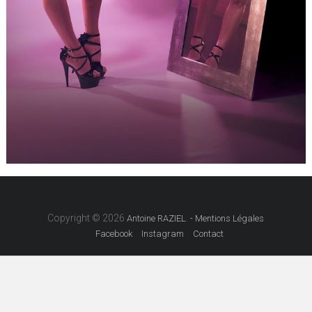
Copyright © 2026
.
Antoine RAZIEL
- Mentions Légales
Facebook
Instagram
Contact