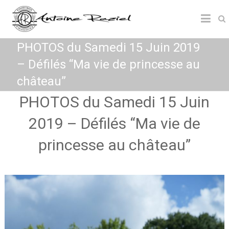
PHOTOS du Samedi 15 Juin 2019
– Défilés “Ma vie de princesse au
château”
PHOTOS du Samedi 15 Juin
2019 – Défilés “Ma vie de
princesse au château”